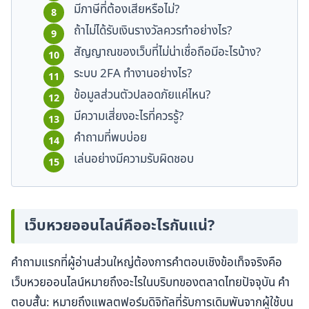
มีภาษีที่ต้องเสียหรือไม่?
ถ้าไม่ได้รับเงินรางวัลควรทำอย่างไร?
สัญญาณของเว็บที่ไม่น่าเชื่อถือมีอะไรบ้าง?
ระบบ 2FA ทำงานอย่างไร?
ข้อมูลส่วนตัวปลอดภัยแค่ไหน?
มีความเสี่ยงอะไรที่ควรรู้?
คำถามที่พบบ่อย
เล่นอย่างมีความรับผิดชอบ
เว็บหวยออนไลน์คืออะไรกันแน่?
คำถามแรกที่ผู้อ่านส่วนใหญ่ต้องการคำตอบเชิงข้อเท็จจริงคือ
เว็บหวยออนไลน์หมายถึงอะไรในบริบทของตลาดไทยปัจจุบัน คำ
ตอบสั้น: หมายถึงแพลตฟอร์มดิจิทัลที่รับการเดิมพันจากผู้ใช้บน