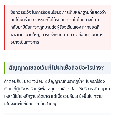
ข้อควรระวังในการร้องเรียน:
การเก็บหลักฐานที่แสดงว่า
ตนได้เข้าร่วมกิจกรรมที่ไม่ได้รับอนุญาตในไทยอาจย้อน
กลับมามีนัยทางกฎหมายต่อผู้ร้องเรียนเอง หากยอดที่
พิพาทมีขนาดใหญ่ ควรปรึกษาทนายความก่อนดำเนินการ
อย่างเป็นทางการ
สัญญาณของเว็บที่ไม่น่าเชื่อถือมีอะไรบ้าง?
คำตอบสั้น: มีอย่างน้อย 8 สัญญาณที่ปรากฏซ้ำๆ ในกรณีร้อง
เรียน ที่ผู้ใช้ควรเรียนรู้เพื่อระบุความเสี่ยงก่อนใช้บริการ สัญญาณ
เหล่านี้ไม่ใช่หลักฐานเด็ดขาด แต่เมื่อรวมกัน 3 ข้อขึ้นไป ความ
เสี่ยงจะเพิ่มขึ้นอย่างมีนัยสำคัญ