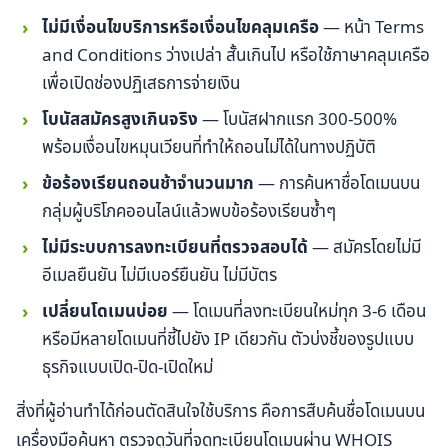
ไม่มีเงื่อนไขบริการหรือเงื่อนไขคลุมเครือ
— หน้า Terms
and Conditions ว่างเปล่า สั้นเกินไป หรือใช้ภาษาคลุมเครือ
เพื่อเปิดช่องปฏิเสธการจ่ายเงิน
โบนัสสมัครสูงเกินจริง
— โบนัสฝากแรก 300-500%
พร้อมเงื่อนไขหมุนเวียนที่ทำให้ถอนไม่ได้ในทางปฏิบัติ
ข้อร้องเรียนถอนช้าจำนวนมาก
— การค้นหาชื่อโดเมนบน
กลุ่มผู้บริโภคออนไลน์แล้วพบข้อร้องเรียนซ้ำๆ
ไม่มีระบบการลงทะเบียนที่ตรวจสอบได้
— สมัครโดยไม่มี
อีเมลยืนยัน ไม่มีเบอร์ยืนยัน ไม่มีบัตร
เปลี่ยนโดเมนบ่อย
— โดเมนที่ลงทะเบียนใหม่ทุก 3-6 เดือน
หรือมีหลายโดเมนที่ชี้ไปยัง IP เดียวกัน ตัวบ่งชี้ของรูปแบบ
ธุรกิจแบบเปิด-ปิด-เปิดใหม่
สิ่งที่ผู้อ่านทำได้ก่อนตัดสินใจใช้บริการ คือการสืบค้นชื่อโดเมนบน
เครื่องมือค้นหา ตรวจดูวันที่จดทะเบียนโดเมนผ่าน WHOIS