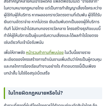
สิ่งสำคัญที่หลายคนเข้าใจผิดคือ แพลตฟอร์มไม่ได้ "ขายสลาก"
ในความหมายกฎหมายไทย แต่เป็นการทำสัญญาเสี่ยงโชคระหว่าง
ผู้ใช้กับผู้ให้บริการ หากผลออกรางวัลตรงตามที่เดิมพัน ผู้ใช้ได้รับ
เงินตามอัตราจ่าย หากไม่ตรง เงินเดิมพันตกเป็นของผู้ให้บริการ
ทันที ไม่มีการนำไปสมทบกองรางวัลกลาง โครงสร้างธุรกิจแบบนี้
ทำให้ผู้ให้บริการเป็นผู้แบกรับความเสี่ยงและได้ผลกำไรโดยตรง
เช่นเดียวกับเจ้ามือรับพนัน
เพื่อให้ภาพชัด
หน้ารวมคำถามที่พบบ่อย
ในเว็บนี้ขยายราย
ละเอียดของโครงสร้างการดำเนินงานเพิ่มเติมว่าใครเป็นผู้ควบคุม
และกลไกการร้องเรียนทำงานอย่างไร คำตอบตรงนี้เป็นเพียง
บทนำสั้น ไม่ใช่ข้อสรุปเบ็ดเสร็จ
ในไทยผิดกฎหมายหรือไม่?
คำถามที่สองที่ผู้บริโภคไทยควรได้คำตอบก่อนตัดสินใจใดๆ คือ