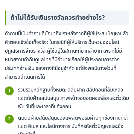
ถ้าไม่ได้รับเงินรางวัลควรทำอย่างไร?
คำถามนี้เป็นคำถามที่มักมาถึงเราหลังจากที่ผู้ใช้ประสบปัญหาแล้ว
คำตอบเชิงข้อเท็จจริง: ในกรณีที่ผู้ให้บริการเว็บหวยออนไลน์
ปฏิเสธการจ่ายรางวัล ผู้ใช้อยู่ในสถานะที่ยากลำบาก เพราะไม่มี
หน่วยงานกำกับดูแลไทยที่มีอำนาจเรียกให้ผู้ประกอบการต่าง
ประเทศจ่ายเงิน ช่องทางที่มีอยู่จำกัด แต่ยังพอมีบางส่วนที่
สามารถดำเนินการได้
รวบรวมหลักฐานทั้งหมด: สลิปฝาก สลิปถอนที่ล้มเหลว
แชตกับฝ่ายสนับสนุน ภาพหน้าจอยอดคงเหลือและตั๋วเดิม
พัน วันที่และเวลาที่แจ้งถอน
ติดต่อฝ่ายสนับสนุนของแพลตฟอร์มผ่านทุกช่องทางที่มี:
แชต อีเมล และไลน์ทางการ บันทึกรหัสตั๋วปัญหาและชื่อ