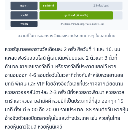
ความถี่ในการออกรางวัลของหวยประเภทต่างๆ ในตลาดไทย
หวยรัฐบาลออกรางวัลเดือนละ 2 ครั้ง คือวันที่ 1 และ 16. บน
แพลตฟอร์มออนไลน์ ผู้เล่นเดิมพันบนเลข 2 ตัวและ 3 ตัวที่
คำนวณจากเลขรางวัลที่ 1 หรือรางวัลที่ประกาศแยกไว้ หวย
ฮานอยออก 4-6 รอบต่อวันในเวลาที่ต่างกันสำหรับหวยฮานอย
ปกติ พิเศษ และ VIP โดยอ้างอิงตัวเลขที่ประกาศจากเวียดนาม
หวยลาวออกสัปดาห์ละ 2-3 ครั้ง มีทั้งหวยลาวพัฒนา หวยลาวส
ตาร์ และหวยลาวสามัคคี หวยยี่กีเป็นประเภทถี่ที่สุด ออกทุก 15
นาที ตั้งแต่ 6:00 ถึง 20:00 รวมประมาณ 88 รอบต่อวัน หวยหุ้น
อ้างอิงตัวเลขปิดตลาดหุ้นในและต่างประเทศ เช่น หวยหุ้นไทย
หวยหุ้นดาวโจนส์ หวยหุ้นนิเคอิ