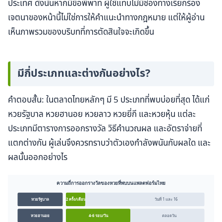
ประเทศ ดังนั้นหากมีข้อพิพาท ผู้ใช้แทบไม่มีช่องทางเรียกร้อง
เจตนาของหน้านี้ไม่ใช่การให้คำแนะนำทางกฎหมาย แต่ให้ผู้อ่าน
เห็นภาพรวมของบริบทที่การตัดสินใจจะเกิดขึ้น
มีกี่ประเภทและต่างกันอย่างไร?
คำตอบสั้น: ในตลาดไทยหลักๆ มี 5 ประเภทที่พบบ่อยที่สุด ได้แก่
หวยรัฐบาล หวยฮานอย หวยลาว หวยยี่กี และหวยหุ้น แต่ละ
ประเภทมีตารางการออกรางวัล วิธีคำนวณผล และอัตราจ่ายที่
แตกต่างกัน ผู้เล่นจึงควรทราบว่าตัวเองกำลังพนันกับผลใด และ
ผลนั้นออกอย่างไร