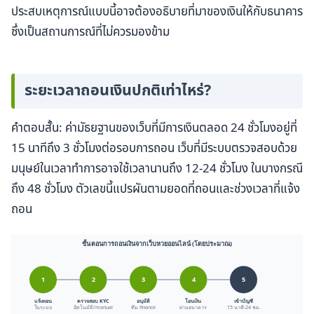
ประสบเหตุการณ์แบบนี้อาจต้องอธิบายที่มาของเงินให้กับธนาคาร
ซึ่งเป็นสถานการณ์ที่ไม่ควรมองข้าม
ระยะเวลาถอนเงินปกติเท่าไหร่?
คำตอบสั้น: ค่ามัธยฐานของเว็บที่มีการเงินตลอด 24 ชั่วโมงอยู่ที่
15 นาทีถึง 3 ชั่วโมงต่อรอบการถอน เว็บที่มีระบบตรวจสอบด้วย
มนุษย์ในเวลาทำการอาจใช้เวลานานถึง 12-24 ชั่วโมง ในบางกรณี
ถึง 48 ชั่วโมง ตัวเลขนี้แปรผันตามยอดที่ถอนและช่วงเวลาที่แจ้ง
ถอน