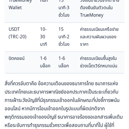
TrueMoney
ทันที
15
วงเงินรายวันจำกัด อาจ
Wallet
นาที-3
ต้องยืนยันตัวตนใน
ชั่วโมง
TrueMoney
USDT
10-
15
ค่าธรรมเนียมเครือข่าย
(TRC-20)
30
นาที-2
และความผันผวนของ
นาที
ชั่วโมง
ราคา
บิตคอยน์
1-6
1-6
ค่าธรรมเนียมขึ้นสูงใน
บล็อก
บล็อก
ช่วงเน็ตเวิร์กหนาแน่น
สิ่งที่ควรจับตาคือ ข้อความเตือนของธนาคารไทย ธนาคารแห่ง
ประเทศไทยและธนาคารพาณิชย์ออกประกาศเป็นระยะเกี่ยวกับ
การเฝ้าระวังบัญชีที่มีธุรกรรมเข้าออกในลักษณะที่บ่งชี้การพนัน
ออนไลน์ หากมีการโอนเข้าออกในรูปแบบที่ผิดปกติจาก
พฤติกรรมของเจ้าของบัญชี ธนาคารอาจร้องขอเอกสารเพิ่มเติม
หรือระงับการทำธุรกรรมชั่วคราวเพื่อสอบถามที่มาที่ไป ผู้ใช้ที่