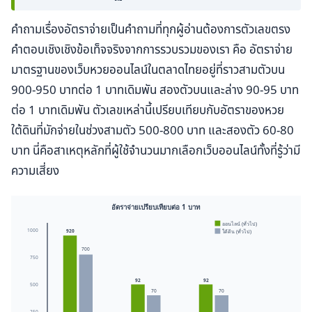
คำถามเรื่องอัตราจ่ายเป็นคำถามที่ทุกผู้อ่านต้องการตัวเลขตรง
คำตอบเชิงเชิงข้อเท็จจริงจากการรวบรวมของเรา คือ อัตราจ่าย
มาตรฐานของเว็บหวยออนไลน์ในตลาดไทยอยู่ที่ราวสามตัวบน
900-950 บาทต่อ 1 บาทเดิมพัน สองตัวบนและล่าง 90-95 บาท
ต่อ 1 บาทเดิมพัน ตัวเลขเหล่านี้เปรียบเทียบกับอัตราของหวย
ใต้ดินที่มักจ่ายในช่วงสามตัว 500-800 บาท และสองตัว 60-80
บาท นี่คือสาเหตุหลักที่ผู้ใช้จำนวนมากเลือกเว็บออนไลน์ทั้งที่รู้ว่ามี
ความเสี่ยง