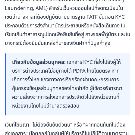
Laundering, AML) สำหรับเว็บหวยออนไลน์ที่จดทะเบียนใน
เขตอำนาจศาลที่ต้องปฏิบัติตามมาตรฐาน FATF ขั้นตอน KYC
ประกอบด้วยการส่งสำเนาบัตรประชาชนหรือหนังสือเดินทาง ใบ
เรียกเก็บค่าสาธารณูปโภคเพื่อยืนยันที่อยู่ ภาพเซลฟี่คู่บัตร และใน
บางกรณีต้องยืนยันแหล่งที่มาของเงินฝากที่มีมูลค่าสูง
เกี่ยวกับข้อมูลส่วนบุคคล:
เอกสาร KYC ที่ส่งไปยังผู้ให้
บริการต่างประเทศไม่อยู่ภายใต้ PDPA ไทยโดยตรง หาก
เกิดการรั่วไหล ช่องทางการเรียกร้องผ่านคณะกรรมการ
คุ้มครองข้อมูลส่วนบุคคลของไทยจำกัด ผู้ใช้ควรพิจารณา
ความเสี่ยงจากการส่งเอกสารประจำตัวไปยังหน่วยงานที่
หน่วยงานไทยไม่มีอำนาจตรวจสอบ
เว็บที่โฆษณา "ไม่ต้องยืนยันตัวตน" หรือ "ฝากถอนทันทีไม่ต้อง
ส่งเอกสาร" มักตกอยู่ในกลุ่มผู้ให้บริการที่ไม่ปฏิบัติตามมาตรฐาน