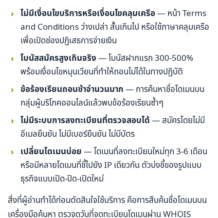
ไม่มีเงื่อนไขบริการหรือเงื่อนไขคลุมเครือ
— หน้า Terms
and Conditions ว่างเปล่า สั้นเกินไป หรือใช้ภาษาคลุมเครือ
เพื่อเปิดช่องปฏิเสธการจ่ายเงิน
โบนัสสมัครสูงเกินจริง
— โบนัสฝากแรก 300-500%
พร้อมเงื่อนไขหมุนเวียนที่ทำให้ถอนไม่ได้ในทางปฏิบัติ
ข้อร้องเรียนถอนช้าจำนวนมาก
— การค้นหาชื่อโดเมนบน
กลุ่มผู้บริโภคออนไลน์แล้วพบข้อร้องเรียนซ้ำๆ
ไม่มีระบบการลงทะเบียนที่ตรวจสอบได้
— สมัครโดยไม่มี
อีเมลยืนยัน ไม่มีเบอร์ยืนยัน ไม่มีบัตร
เปลี่ยนโดเมนบ่อย
— โดเมนที่ลงทะเบียนใหม่ทุก 3-6 เดือน
หรือมีหลายโดเมนที่ชี้ไปยัง IP เดียวกัน ตัวบ่งชี้ของรูปแบบ
ธุรกิจแบบเปิด-ปิด-เปิดใหม่
สิ่งที่ผู้อ่านทำได้ก่อนตัดสินใจใช้บริการ คือการสืบค้นชื่อโดเมนบน
เครื่องมือค้นหา ตรวจดูวันที่จดทะเบียนโดเมนผ่าน WHOIS