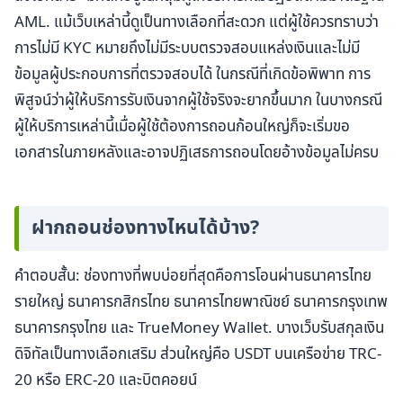
AML. แม้เว็บเหล่านี้ดูเป็นทางเลือกที่สะดวก แต่ผู้ใช้ควรทราบว่า
การไม่มี KYC หมายถึงไม่มีระบบตรวจสอบแหล่งเงินและไม่มี
ข้อมูลผู้ประกอบการที่ตรวจสอบได้ ในกรณีที่เกิดข้อพิพาท การ
พิสูจน์ว่าผู้ให้บริการรับเงินจากผู้ใช้จริงจะยากขึ้นมาก ในบางกรณี
ผู้ให้บริการเหล่านี้เมื่อผู้ใช้ต้องการถอนก้อนใหญ่ก็จะเริ่มขอ
เอกสารในภายหลังและอาจปฏิเสธการถอนโดยอ้างข้อมูลไม่ครบ
ฝากถอนช่องทางไหนได้บ้าง?
คำตอบสั้น: ช่องทางที่พบบ่อยที่สุดคือการโอนผ่านธนาคารไทย
รายใหญ่ ธนาคารกสิกรไทย ธนาคารไทยพาณิชย์ ธนาคารกรุงเทพ
ธนาคารกรุงไทย และ TrueMoney Wallet. บางเว็บรับสกุลเงิน
ดิจิทัลเป็นทางเลือกเสริม ส่วนใหญ่คือ USDT บนเครือข่าย TRC-
20 หรือ ERC-20 และบิตคอยน์