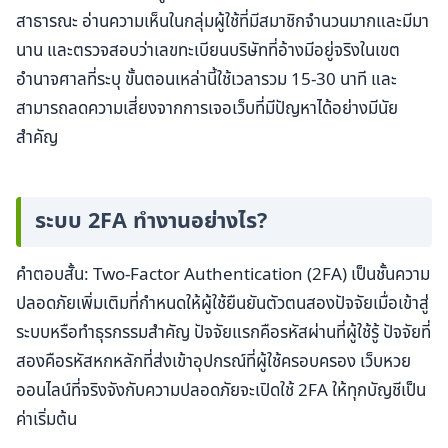
สาธารณะ อ่านความเห็นในกลุ่มผู้ใช้ที่มีสมาชิกจำนวนมากและมีมา
นาน และตรวจสอบว่าเลขทะเบียนบริษัทที่อ้างมีอยู่จริงในเขต
อำนาจศาลที่ระบุ ขั้นตอนเหล่านี้ใช้เวลารวม 15-30 นาที และ
สามารถลดความเสี่ยงจากการเจอเว็บที่มีปัญหาได้อย่างมีนัย
สำคัญ
ระบบ 2FA ทำงานอย่างไร?
คำตอบสั้น: Two-Factor Authentication (2FA) เป็นชั้นความ
ปลอดภัยเพิ่มเติมที่กำหนดให้ผู้ใช้ยืนยันตัวตนสองปัจจัยเมื่อเข้าสู่
ระบบหรือทำธุรกรรมสำคัญ ปัจจัยแรกคือรหัสผ่านที่ผู้ใช้รู้ ปัจจัยที่
สองคือรหัสหกหลักที่ส่งเข้าอุปกรณ์ที่ผู้ใช้ครอบครอง เว็บหวย
ออนไลน์ที่จริงจังกับความปลอดภัยจะเปิดใช้ 2FA ให้ทุกบัญชีเป็น
ค่าเริ่มต้น