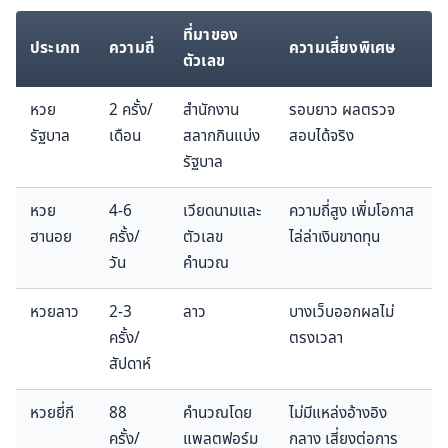
ที่มาของ
ประเภท
ความถี่
ความเสี่ยงพิเศษ
ตัวเลข
หวย
2 ครั้ง/
สำนักงาน
รอบยาว ผลตรวจ
รัฐบาล
เดือน
สลากกินแบ่ง
สอบได้จริง
รัฐบาล
หวย
4-6
เวียดนามและ
ความถี่สูง เพิ่มโอกาส
ฮานอย
ครั้ง/
ตัวเลข
ไล่ล่าเงินขาดทุน
วัน
คำนวณ
หวยลาว
2-3
ลาว
บางเว็บออกผลไม่
ครั้ง/
ตรงเวลา
สัปดาห์
หวยยี่กี
88
คำนวณโดย
ไม่มีแหล่งอ้างอิง
ครั้ง/
แพลตฟอร์ม
กลาง เสี่ยงต่อการ