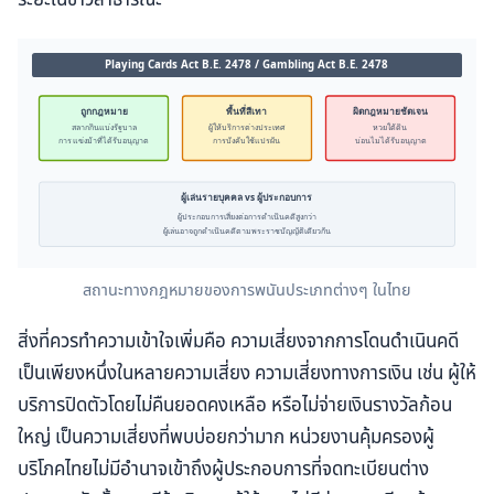
ระยะในข่าวสาธารณะ
สถานะทางกฎหมายของการพนันประเภทต่างๆ ในไทย
สิ่งที่ควรทำความเข้าใจเพิ่มคือ ความเสี่ยงจากการโดนดำเนินคดี
เป็นเพียงหนึ่งในหลายความเสี่ยง ความเสี่ยงทางการเงิน เช่น ผู้ให้
บริการปิดตัวโดยไม่คืนยอดคงเหลือ หรือไม่จ่ายเงินรางวัลก้อน
ใหญ่ เป็นความเสี่ยงที่พบบ่อยกว่ามาก หน่วยงานคุ้มครองผู้
บริโภคไทยไม่มีอำนาจเข้าถึงผู้ประกอบการที่จดทะเบียนต่าง