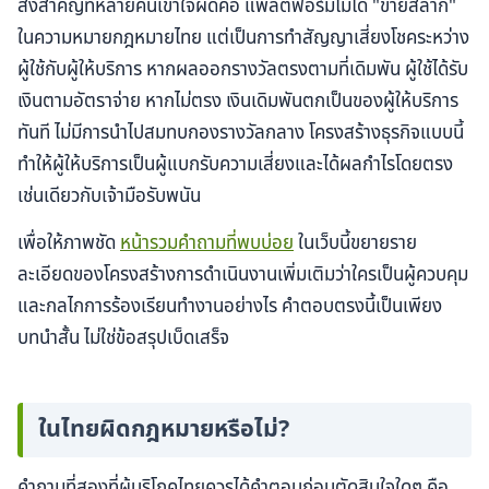
สิ่งสำคัญที่หลายคนเข้าใจผิดคือ แพลตฟอร์มไม่ได้ "ขายสลาก"
ในความหมายกฎหมายไทย แต่เป็นการทำสัญญาเสี่ยงโชคระหว่าง
ผู้ใช้กับผู้ให้บริการ หากผลออกรางวัลตรงตามที่เดิมพัน ผู้ใช้ได้รับ
เงินตามอัตราจ่าย หากไม่ตรง เงินเดิมพันตกเป็นของผู้ให้บริการ
ทันที ไม่มีการนำไปสมทบกองรางวัลกลาง โครงสร้างธุรกิจแบบนี้
ทำให้ผู้ให้บริการเป็นผู้แบกรับความเสี่ยงและได้ผลกำไรโดยตรง
เช่นเดียวกับเจ้ามือรับพนัน
เพื่อให้ภาพชัด
หน้ารวมคำถามที่พบบ่อย
ในเว็บนี้ขยายราย
ละเอียดของโครงสร้างการดำเนินงานเพิ่มเติมว่าใครเป็นผู้ควบคุม
และกลไกการร้องเรียนทำงานอย่างไร คำตอบตรงนี้เป็นเพียง
บทนำสั้น ไม่ใช่ข้อสรุปเบ็ดเสร็จ
ในไทยผิดกฎหมายหรือไม่?
คำถามที่สองที่ผู้บริโภคไทยควรได้คำตอบก่อนตัดสินใจใดๆ คือ