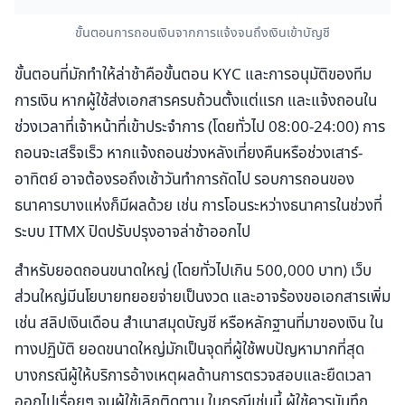
ขั้นตอนการถอนเงินจากการแจ้งจนถึงเงินเข้าบัญชี
ขั้นตอนที่มักทำให้ล่าช้าคือขั้นตอน KYC และการอนุมัติของทีม
การเงิน หากผู้ใช้ส่งเอกสารครบถ้วนตั้งแต่แรก และแจ้งถอนใน
ช่วงเวลาที่เจ้าหน้าที่เข้าประจำการ (โดยทั่วไป 08:00-24:00) การ
ถอนจะเสร็จเร็ว หากแจ้งถอนช่วงหลังเที่ยงคืนหรือช่วงเสาร์-
อาทิตย์ อาจต้องรอถึงเช้าวันทำการถัดไป รอบการถอนของ
ธนาคารบางแห่งก็มีผลด้วย เช่น การโอนระหว่างธนาคารในช่วงที่
ระบบ ITMX ปิดปรับปรุงอาจล่าช้าออกไป
สำหรับยอดถอนขนาดใหญ่ (โดยทั่วไปเกิน 500,000 บาท) เว็บ
ส่วนใหญ่มีนโยบายทยอยจ่ายเป็นงวด และอาจร้องขอเอกสารเพิ่ม
เช่น สลิปเงินเดือน สำเนาสมุดบัญชี หรือหลักฐานที่มาของเงิน ใน
ทางปฏิบัติ ยอดขนาดใหญ่มักเป็นจุดที่ผู้ใช้พบปัญหามากที่สุด
บางกรณีผู้ให้บริการอ้างเหตุผลด้านการตรวจสอบและยืดเวลา
ออกไปเรื่อยๆ จนผู้ใช้เลิกติดตาม ในกรณีเช่นนี้ ผู้ใช้ควรบันทึก