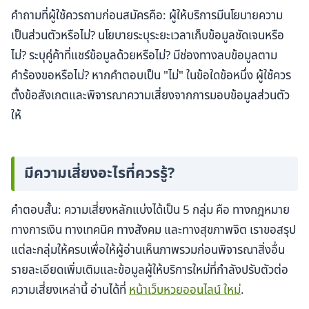
คำถามที่ผู้ใช้ควรถามก่อนสมัครคือ: ผู้ให้บริการมีนโยบายความ
เป็นส่วนตัวหรือไม่? นโยบายระบุระยะเวลาเก็บข้อมูลชัดเจนหรือ
ไม่? ระบุคู่ค้าที่แชร์ข้อมูลด้วยหรือไม่? มีช่องทางลบข้อมูลตาม
คำร้องขอหรือไม่? หากคำตอบเป็น "ไม่" ในข้อใดข้อหนึ่ง ผู้ใช้ควร
ตั้งข้อสังเกตและพิจารณาความเสี่ยงจากการมอบข้อมูลส่วนตัว
ให้
มีความเสี่ยงอะไรที่ควรรู้?
คำตอบสั้น: ความเสี่ยงหลักแบ่งได้เป็น 5 กลุ่ม คือ ทางกฎหมาย
ทางการเงิน ทางเทคนิค ทางสังคม และทางสุขภาพจิต เราขอสรุป
แต่ละกลุ่มให้ครบเพื่อให้ผู้อ่านเห็นภาพรวมก่อนพิจารณาสิ่งอื่น
รายละเอียดเพิ่มเติมและข้อมูลผู้ให้บริการใหม่ที่กำลังปรับตัวต่อ
ความเสี่ยงเหล่านี้ อ่านได้ที่
หน้าเว็บหวยออนไลน์ ใหม่
.