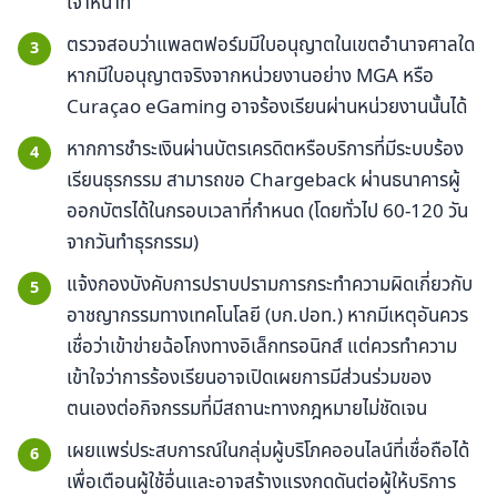
เจ้าหน้าที่
ตรวจสอบว่าแพลตฟอร์มมีใบอนุญาตในเขตอำนาจศาลใด
หากมีใบอนุญาตจริงจากหน่วยงานอย่าง MGA หรือ
Curaçao eGaming อาจร้องเรียนผ่านหน่วยงานนั้นได้
หากการชำระเงินผ่านบัตรเครดิตหรือบริการที่มีระบบร้อง
เรียนธุรกรรม สามารถขอ Chargeback ผ่านธนาคารผู้
ออกบัตรได้ในกรอบเวลาที่กำหนด (โดยทั่วไป 60-120 วัน
จากวันทำธุรกรรม)
แจ้งกองบังคับการปราบปรามการกระทำความผิดเกี่ยวกับ
อาชญากรรมทางเทคโนโลยี (บก.ปอท.) หากมีเหตุอันควร
เชื่อว่าเข้าข่ายฉ้อโกงทางอิเล็กทรอนิกส์ แต่ควรทำความ
เข้าใจว่าการร้องเรียนอาจเปิดเผยการมีส่วนร่วมของ
ตนเองต่อกิจกรรมที่มีสถานะทางกฎหมายไม่ชัดเจน
เผยแพร่ประสบการณ์ในกลุ่มผู้บริโภคออนไลน์ที่เชื่อถือได้
เพื่อเตือนผู้ใช้อื่นและอาจสร้างแรงกดดันต่อผู้ให้บริการ