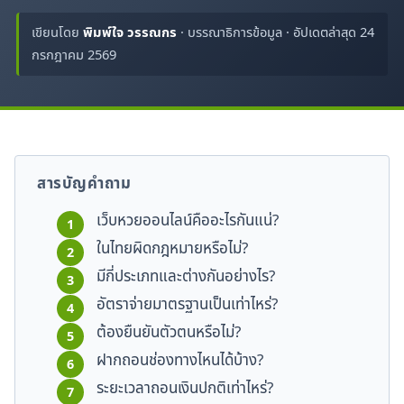
เขียนโดย
พิมพ์ใจ วรรณกร
· บรรณาธิการข้อมูล · อัปเดตล่าสุด 24
กรกฎาคม 2569
สารบัญคำถาม
เว็บหวยออนไลน์คืออะไรกันแน่?
ในไทยผิดกฎหมายหรือไม่?
มีกี่ประเภทและต่างกันอย่างไร?
อัตราจ่ายมาตรฐานเป็นเท่าไหร่?
ต้องยืนยันตัวตนหรือไม่?
ฝากถอนช่องทางไหนได้บ้าง?
ระยะเวลาถอนเงินปกติเท่าไหร่?