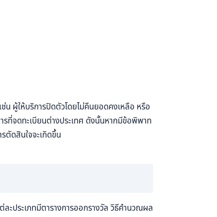
ช่น ผู้ให้บริการปิดตัวโดยไม่คืนยอดคงเหลือ หรือ
การที่จดทะเบียนต่างประเทศ ดังนั้นหากมีข้อพิพาท
รตัดสินใจจะเกิดขึ้น
น แต่ละประเภทมีตารางการออกรางวัล วิธีคำนวณผล