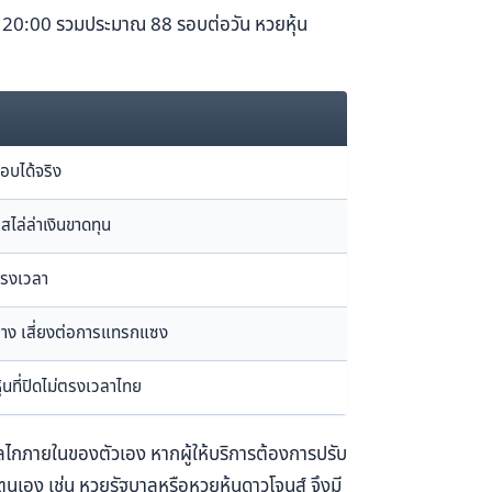
ถึง 20:00 รวมประมาณ 88 รอบต่อวัน หวยหุ้น
บได้จริง
าสไล่ล่าเงินขาดทุน
ตรงเวลา
กลาง เสี่ยงต่อการแทรกแซง
้นที่ปิดไม่ตรงเวลาไทย
ลไกภายในของตัวเอง หากผู้ให้บริการต้องการปรับ
นเอง เช่น หวยรัฐบาลหรือหวยหุ้นดาวโจนส์ จึงมี