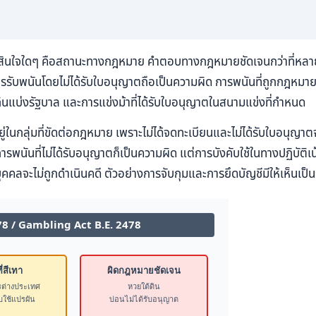
ตัดสินใจใดๆ คือสถานะทางกฎหมาย คำตอบทางกฎหมายชัดเจนกว่าที่หล
รรับพนันโดยไม่ได้รับใบอนุญาตถือเป็นความผิด การพนันที่ถูกกฎหมา
นแบ่งรัฐบาล และการแข่งม้าที่ได้รับใบอนุญาตในสนามแข่งที่กำหนด
อยู่ในกลุ่มที่ขัดต่อกฎหมาย เพราะไม่ได้จดทะเบียนและไม่ได้รับใบอนุญา
พนันที่ไม่ได้รับอนุญาตก็เป็นความผิด แต่การบังคับใช้ในทางปฏิบัติเน
ยบุคคลจะไม่ถูกดำเนินคดี ตัวอย่างการจับกุมและการยึดบัญชีมีให้เห็นเ