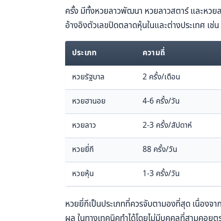
ครั้ง มีทั้งหวยลาวพัฒนา หวยลาวสตาร์ และหวยลาว
อ้างอิงตัวเลขปิดตลาดหุ้นในและต่างประเทศ เช่น 
ประเภท
ความถี่
หวยรัฐบาล
2 ครั้ง/เดือน
หวยฮานอย
4-6 ครั้ง/วัน
หวยลาว
2-3 ครั้ง/สัปดาห์
หวยยี่กี
88 ครั้ง/วัน
หวยหุ้น
1-3 ครั้ง/วัน
หวยยี่กีเป็นประเภทที่ควรจับตามองที่สุด เนื่
ผล ในทางเทคนิคทำได้โดยไม่มีบุคคลที่สามคอยตร