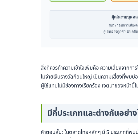
สิ่งที่ควรทำความเข้าใจเพิ่มคือ ความเสี่ยงจากกา
ไม่จ่ายเงินรางวัลก้อนใหญ่ เป็นความเสี่ยงที่พบบ
ผู้ใช้แทบไม่มีช่องทางเรียกร้อง เจตนาของหน้านี้
มีกี่ประเภทและต่างกันอย่าง
คำตอบสั้น: ในตลาดไทยหลักๆ มี 5 ประเภทที่พบบ