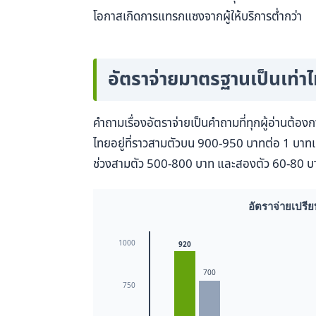
โอกาสเกิดการแทรกแซงจากผู้ให้บริการต่ำกว่า
อัตราจ่ายมาตรฐานเป็นเท่าไ
คำถามเรื่องอัตราจ่ายเป็นคำถามที่ทุกผู้อ่านต
ไทยอยู่ที่ราวสามตัวบน 900-950 บาทต่อ 1 บาทเด
ช่วงสามตัว 500-800 บาท และสองตัว 60-80 บาท นี่