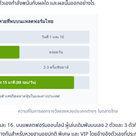
่าตัวเองกำลังพนันกับผลใด และผลนั้นออกอย่างไร
ความถี่ในการออกรางวัลของหวยประเภทต่างๆ ในตลาดไทย
1 และ 16. บนแพลตฟอร์มออนไลน์ ผู้เล่นเดิมพันบนเลข 2 ตัวและ 3 ตัวท
่างกันสำหรับหวยฮานอยปกติ พิเศษ และ VIP โดยอ้างอิงตัวเลขที่ป